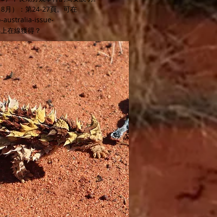
7月/ 8月）：第24-27頁。可在
-australia-issue-
4
上在線獲得？