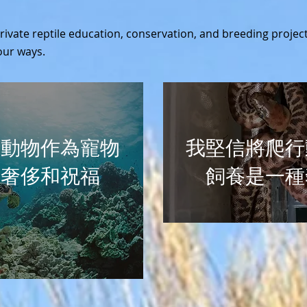
private reptile education, conservation, and breeding project.
our ways.
行動物作為寵物
我堅信將爬行
種奢侈和祝福
飼養是一種