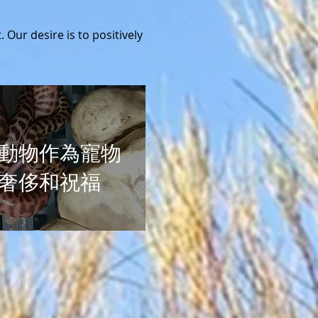
 Our desire is to positively
動物作為寵物
奢侈和祝福