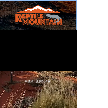
年度第一批嬰兒將在...