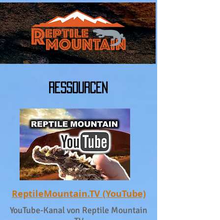
Ressourcen
ReptileMountain.TV (YouTube)
YouTube-Kanal von Reptile Mountain